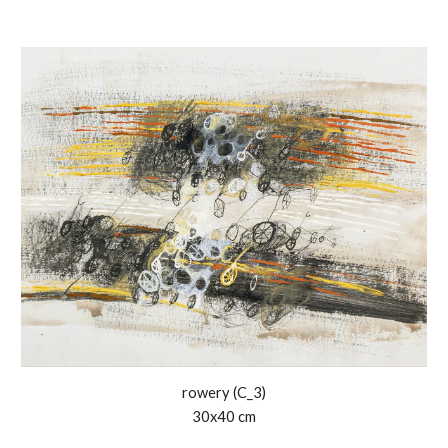
rowery (
C
_
3
)
30x40 cm