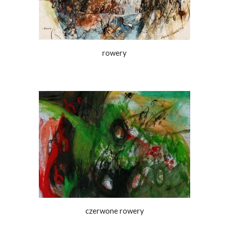
rowery
czerwone rowery