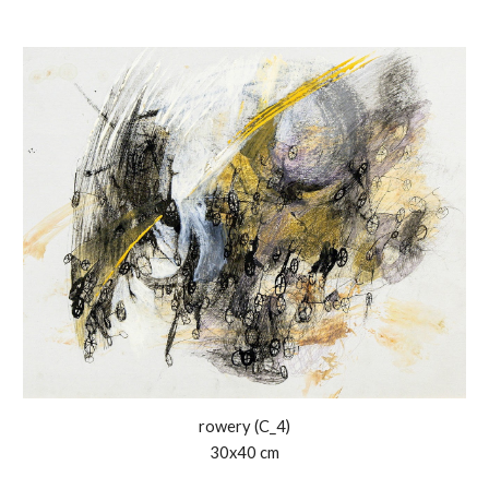
rowery (
C
_
4
)
30x40 cm