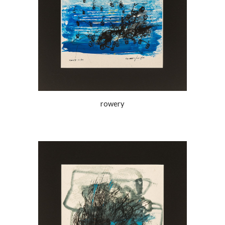
rowery