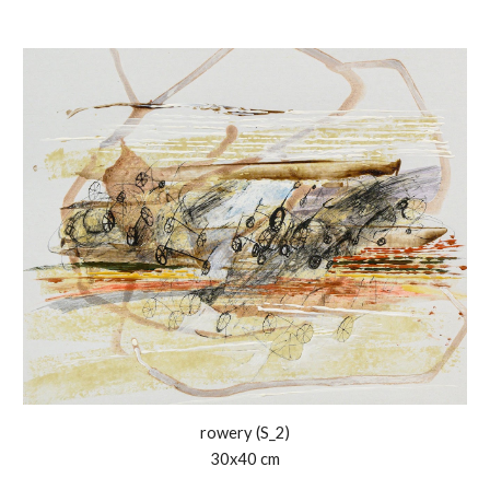
rowery (S_
2)
30x40 cm