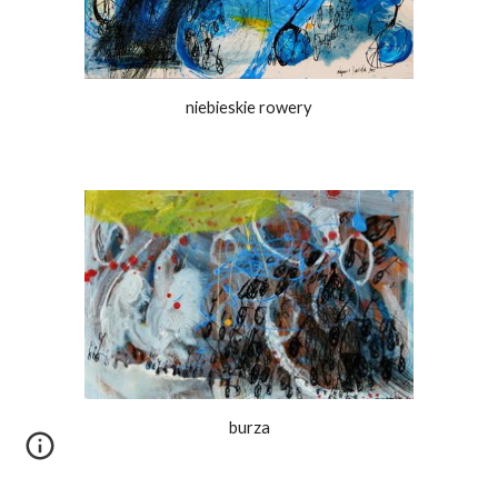
niebieskie rowery
burza