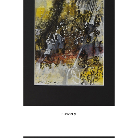
rowery