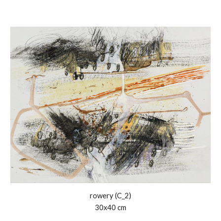
rowery (
C
_
2
)
30x40 cm