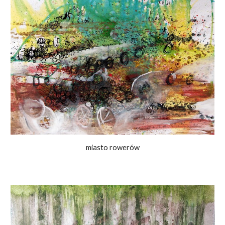
miasto rowerów