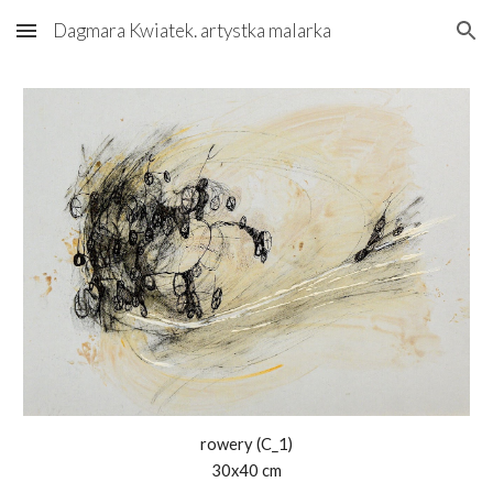
Dagmara Kwiatek. artystka malarka
Skip to main content
Skip to navigation
rowery (
C
_1)
30x40 cm