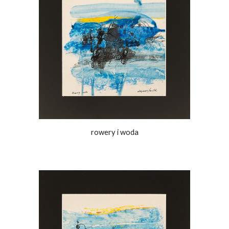
rowery i woda