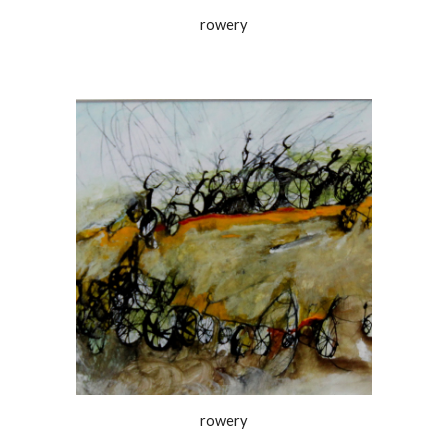
rowery
rowery