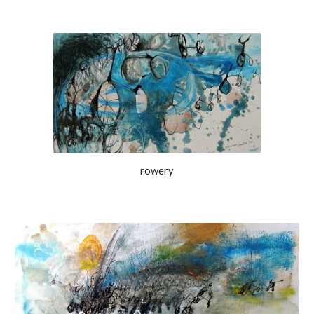
rowery