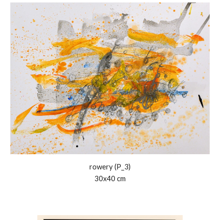
rowery (P
_3
)
30x40 cm