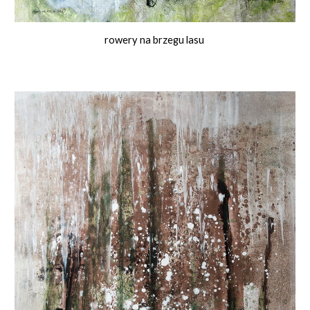
rowery na brzegu lasu