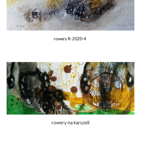
rowery R-2020-
4
rowery na karuzeli