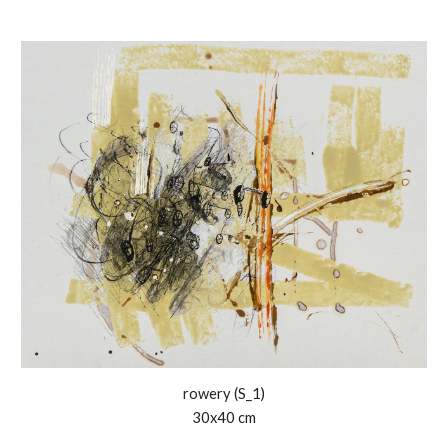
rowery (S_1)
30x40 cm