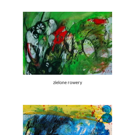
zielone rowery