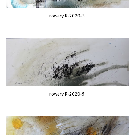
rowery R-2020-
3
rowery R-2020-5