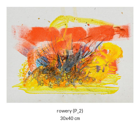
rowery (P_
2
)
30x40 cm