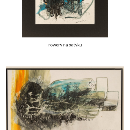
rowery na patyku